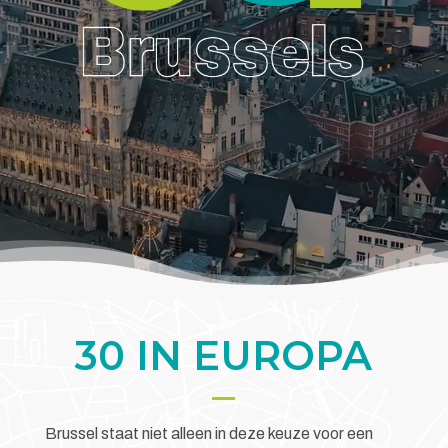
30 IN EUROPA
Brussel staat niet alleen in deze keuze voor een