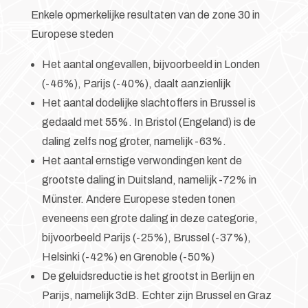
Enkele opmerkelijke resultaten van de zone 30 in
Europese steden
Het aantal ongevallen, bijvoorbeeld in Londen
(-46%), Parijs (-40%), daalt aanzienlijk
Het aantal dodelijke slachtoffers in Brussel is
gedaald met 55%. In Bristol (Engeland) is de
daling zelfs nog groter, namelijk -63%.
Het aantal ernstige verwondingen kent de
grootste daling in Duitsland, namelijk -72% in
Münster. Andere Europese steden tonen
eveneens een grote daling in deze categorie,
bijvoorbeeld Parijs (-25%), Brussel (-37%),
Helsinki (-42%) en Grenoble (-50%)
De geluidsreductie is het grootst in Berlijn en
Parijs, namelijk 3dB. Echter zijn Brussel en Graz