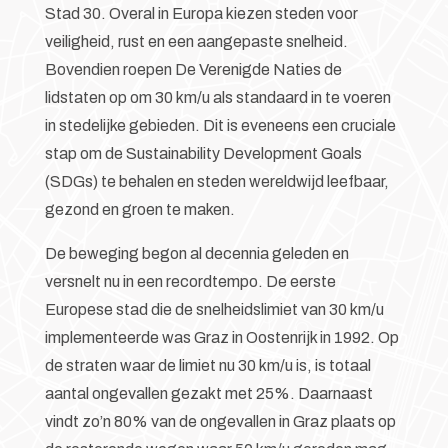
Stad 30. Overal in Europa kiezen steden voor
veiligheid, rust en een aangepaste snelheid.
Bovendien roepen De Verenigde Naties de
lidstaten op om 30 km/u als standaard in te voeren
in stedelijke gebieden. Dit is eveneens een cruciale
stap om de Sustainability Development Goals
(SDGs) te behalen en steden wereldwijd leefbaar,
gezond en groen te maken.
De beweging begon al decennia geleden en
versnelt nu in een recordtempo. De eerste
Europese stad die de snelheidslimiet van 30 km/u
implementeerde was Graz in Oostenrijk in 1992. Op
de straten waar de limiet nu 30 km/u is, is totaal
aantal ongevallen gezakt met 25%. Daarnaast
vindt zo’n 80% van de ongevallen in Graz plaats op