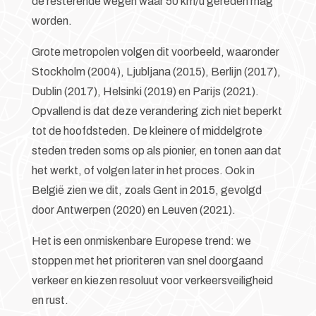
de resterende wegen waar 50 km/u gereden mag
worden.
Grote metropolen volgen dit voorbeeld, waaronder
Stockholm (2004), Ljubljana (2015), Berlijn (2017),
Dublin (2017), Helsinki (2019) en Parijs (2021).
Opvallend is dat deze verandering zich niet beperkt
tot de hoofdsteden. De kleinere of middelgrote
steden treden soms op als pionier, en tonen aan dat
het werkt, of volgen later in het proces. Ook in
België zien we dit, zoals Gent in 2015, gevolgd
door Antwerpen (2020) en Leuven (2021).
Het is een onmiskenbare Europese trend: we
stoppen met het prioriteren van snel doorgaand
verkeer en kiezen resoluut voor verkeersveiligheid
en rust.